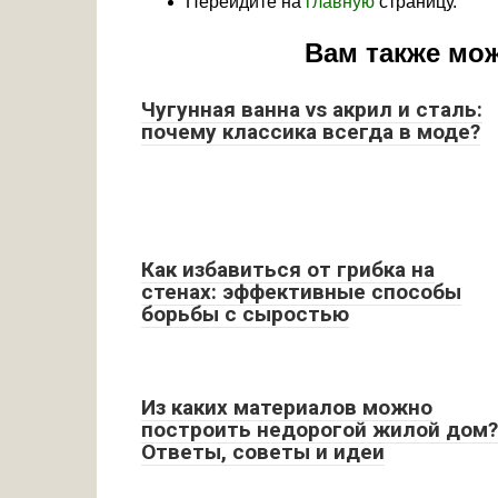
Перейдите на
главную
страницу.
Вам также мо
Чугунная ванна vs акрил и сталь:
почему классика всегда в моде?
Как избавиться от грибка на
стенах: эффективные способы
борьбы с сыростью
Из каких материалов можно
построить недорогой жилой дом?
Ответы, советы и идеи