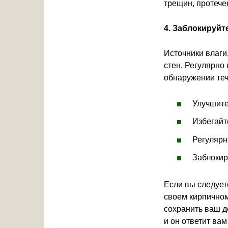
трещин, протече
4. Заблокируйт
Источники влаги
стен. Регулярно
обнаружении теч
Улучшит
Избегайт
Регулярн
Заблокир
Если вы следует
своем кирпичном
сохранить ваш д
и он ответит ва