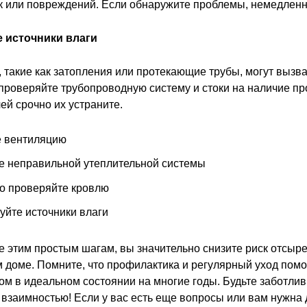
к или повреждений. Если обнаружите проблемы, немедленно
е источники влаги
, такие как затопления или протекающие трубы, могут вызв
 проверяйте трубопроводную систему и стоки на наличие п
ей срочно их устраните.
е вентиляцию
е неправильной утеплительной системы
о проверяйте кровлю
уйте источники влаги
е этим простым шагам, вы значительно снизите риск отсыре
 доме. Помните, что профилактика и регулярный уход помо
ом в идеальном состоянии на многие годы. Будьте заботлив
м взаимностью! Если у вас есть еще вопросы или вам нужна