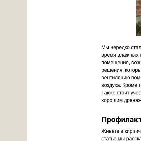
Мы нередко стал
время влажных п
помещения, возн
решения, которы
вентиляцию поме
воздуха. Кроме 
Также стоит уче
хорошим дренаже
Профилакт
Живете в кирпич
статье мы расск