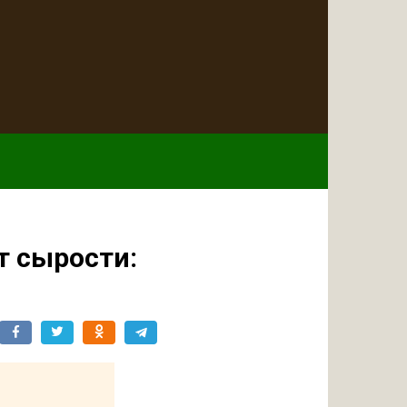
т сырости: