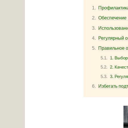
Профилактика
Обеспечение 
Использовани
Регулярный о
Правильное о
1. Выбор
2. Качес
3. Регул
Избегать под