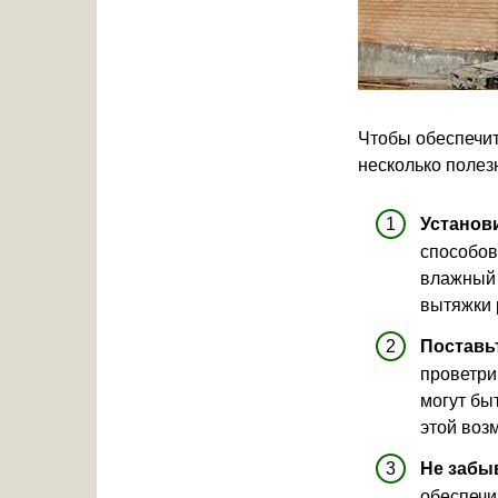
Чтобы обеспечи
несколько полез
Установ
способов
влажный 
вытяжки 
Поставь
проветри
могут бы
этой воз
Не забы
обеспечи