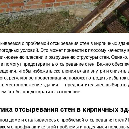
киваемся с проблемой отсыревания стен в кирпичных здан
огодных условий. Это может привести к плохому качеству 
икновению плесени и разрушению структуры стен. Однако,
е помогут предотвратить отсыревание стен. Важно обеспе
щения, чтобы избежать скопления влаги внутри и снизить
того, регулярное проветривание поможет отводить избыток в
сть местоположение здания — предпочтительнее выбирать у
м, чтобы предотвратить затопление.
ика отсыревания стен в кирпичных зд
ном доме и сталкиваетесь с проблемой отсыревания стен? 
ажем о профилактике этой проблемы и поделимся полезным