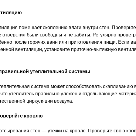
нтиляцию
иляция помешает скоплению влаги внутри стен. Проверьте
отверстия были свободны и не забиты. Регулярно провет
енно после горячих ванн или приготовления пищи. Если в
венной вентиляции, установите приточно-вытяжную вентил
еправильной утеплительной системы
еплительная система может способствовать скапливанию в
, что утеплитель правильно уложен и отделывающие матери
тественной циркуляции воздуха.
роверяйте кровлю
отсыревания стен — утечки на кровле. Проверьте свою кро