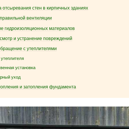
 отсыревания стен в кирпичных зданиях
правильной вентиляции
е гидроизоляционных материалов
смотр и устранение повреждений
бращение с утеплителями
 утеплителя
твенная установка
ярный уход
топления и затопления фундамента