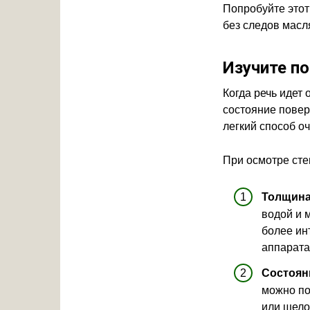
Попробуйте этот
без следов масл
Изучите п
Когда речь идет
состояние пове
легкий способ оч
При осмотре сте
Толщина
водой и 
более ин
аппарата
Состоян
можно по
или щело