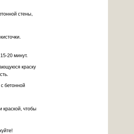
етонной стены,
кисточки.
15-20 минут.
вающуюся краску
сть.
 с бетонной
и краской, чтобы
куйте!