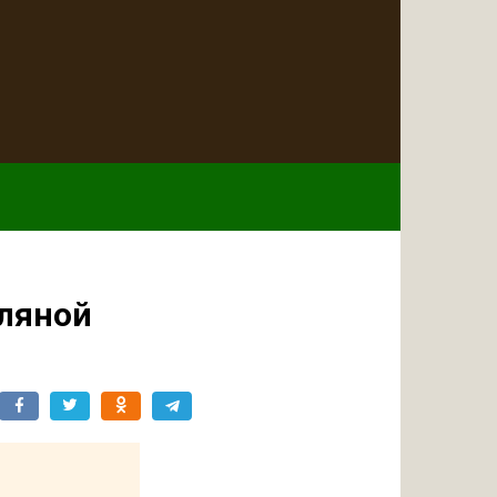
сляной