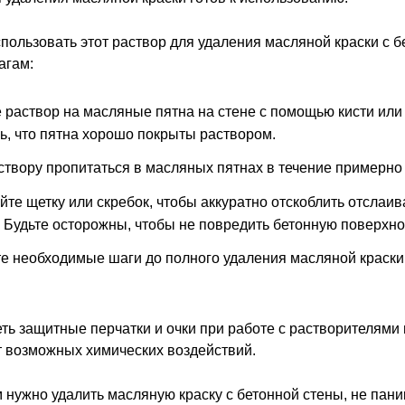
спользовать этот раствор для удаления масляной краски с б
агам:
 раствор на масляные пятна на стене с помощью кисти или 
ь, что пятна хорошо покрыты раствором.
створу пропитаться в масляных пятнах в течение примерно 
йте щетку или скребок, чтобы аккуратно отскоблить отслаи
. Будьте осторожны, чтобы не повредить бетонную поверхно
е необходимые шаги до полного удаления масляной краски
еть защитные перчатки и очки при работе с растворителями 
т возможных химических воздействий.
м нужно удалить масляную краску с бетонной стены, не пани