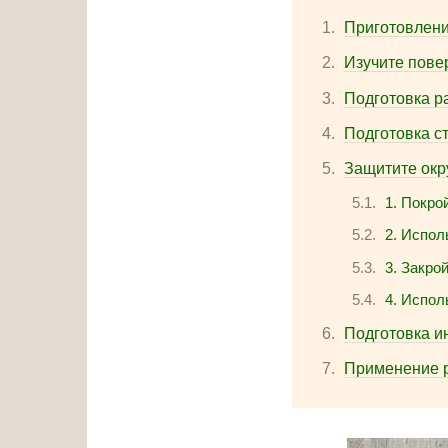
Приготовлени
Изучите пове
Подготовка р
Подготовка с
Защитите ок
1. Покро
2. Испол
3. Закро
4. Испол
Подготовка и
Применение р