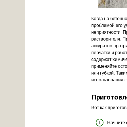
Когда на бетонн
проблемой его у
неприятности. 
растворителя. П
аккуратно протр
перчатки и рабо
содержат химиче
применяйте остор
или губкой. Таки
использования с
Приготовл
Вот как приготов
Начните 