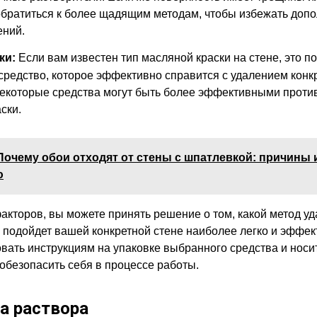
обратиться к более щадящим методам, чтобы избежать доп
ний.
ки:
Если вам известен тип масляной краски на стене, это п
средство, которое эффективно справится с удалением конк
Некоторые средства могут быть более эффективными прот
ски.
Почему обои отходят от стены с шпатлевкой: причины 
ю
факторов, вы можете принять решение о том, какой метод у
 подойдет вашей конкретной стене наиболее легко и эффек
вать инструкциям на упаковке выбранного средства и нос
 обезопасить себя в процессе работы.
а раствора