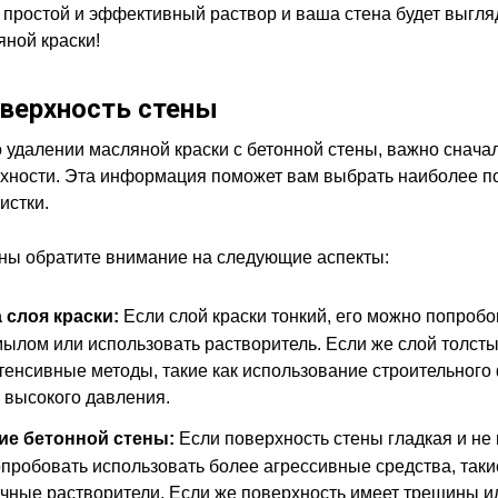
 простой и эффективный раствор и ваша стена будет выгля
яной краски!
оверхность стены
 о удалении масляной краски с бетонной стены, важно снача
рхности. Эта информация поможет вам выбрать наиболее п
истки.
ны обратите внимание на следующие аспекты:
 слоя краски:
Если слой краски тонкий, его можно попробо
мылом или использовать растворитель. Если же слой толст
тенсивные методы, такие как использование строительного
 высокого давления.
ие бетонной стены:
Если поверхность стены гладкая и не
пробовать использовать более агрессивные средства, таки
чные растворители. Если же поверхность имеет трещины и