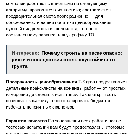
компании работают с клиентами по следующему
алгоритму: проводится диагностика; составляется
предварительная смета пооперационно — для
обоснованности нашей политики ценообразования;
нужный вид ремонта выполняется, согласно
составленному заранее плану-графику ТО.
Интересно:
Почему строить на песке опасно:
риски и последствия столь неустойчивого
грунта
Прозрачность ценообразования
T-Sigma предоставляет
детальные прайс-листы на все виды работ — от простых
измерений до сложных испытаний. Такая открытость
позволяет заказчику точно планировать бюджет и
избежать неприятных сюрпризов.
Гарантии качества
По завершении всех работ и после
тестовых испытаний вам будут предоставлены итоговые
протоколы. Это документальное подтверждение качества